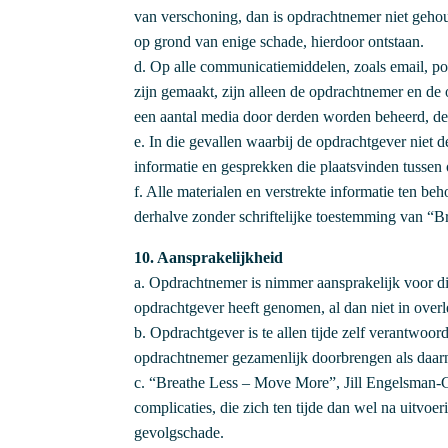
van verschoning, dan is opdrachtnemer niet gehou
op grond van enige schade, hierdoor ontstaan.
d. Op alle communicatiemiddelen, zoals email, pos
zijn gemaakt, zijn alleen de opdrachtnemer en de 
een aantal media door derden worden beheerd, de
e. In die gevallen waarbij de opdrachtgever niet d
informatie en gesprekken die plaatsvinden tussen
f. Alle materialen en verstrekte informatie ten
derhalve zonder schriftelijke toestemming van “
10. Aansprakelijkheid
a. Opdrachtnemer is nimmer aansprakelijk voor dir
opdrachtgever heeft genomen, al dan niet in over
b. Opdrachtgever is te allen tijde zelf verantwoo
opdrachtnemer gezamenlijk doorbrengen als daar
c. “Breathe Less – Move More”, Jill Engelsman-G
complicaties, die zich ten tijde dan wel na uitvo
gevolgschade.