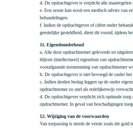
d. De opdrachtgever is verplicht alle maatregelen 
e. Een sessie kan nooit een medisch advies van e
behandelingen.
f. Indien de opdrachtgever of cliënt onder behande
geestelijke gesteldheid, dient dit vooraf, tijdens
11. Eigendomsbehoud
a. Alle door opdrachtnemer geleverde en uitgelee
blijven (intellectueel) eigendom van opdrachtnem
voorafgaande toestemming van opdrachtnemer wor
b. De opdrachtgever is niet bevoegd de onder he
c. Indien derden beslag leggen op de onder eigen
opdrachtnemer zo snel als redelijkerwijs verwach
d. De opdrachtgever verplicht zich optimale zorg
opdrachtnemer. In geval van beschadigingen toeg
12. Wijziging van de voorwaarden
Van toepassing is steeds de versie zoals die gold 