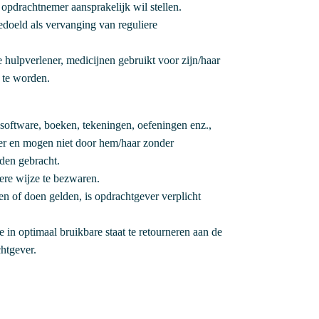
e opdrachtnemer aansprakelijk wil stellen.
edoeld als vervanging van reguliere
e hulpverlener, medicijnen gebruikt voor zijn/haar
n te worden.
 software, boeken, tekeningen, oefeningen enz.,
ver en mogen niet door hem/haar zonder
den gebracht.
ere wijze te bezwaren.
n of doen gelden, is opdrachtgever verplicht
in optimaal bruikbare staat te retourneren aan de
htgever.