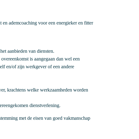
t en ademcoaching voor een energieker en fitter
et aanbieden van diensten.
n overeenkomst is aangegaan dan wel een
zelf en/of zijn werkgever of een andere
ever, krachtens welke werkzaamheden worden
vereengekomen dienstverlening.
nstemming met de eisen van goed vakmanschap