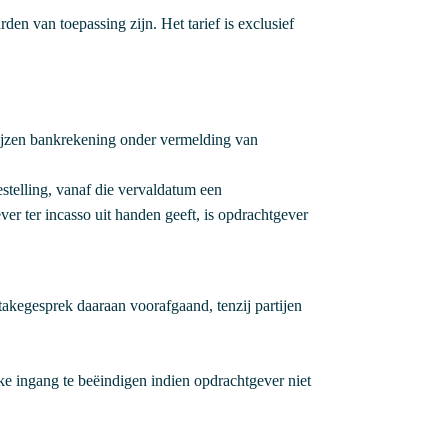
en van toepassing zijn. Het tarief is exclusief
wijzen bankrekening onder vermelding van
estelling, vanaf die vervaldatum een
er ter incasso uit handen geeft, is opdrachtgever
akegesprek daaraan voorafgaand, tenzij partijen
ke ingang te beëindigen indien opdrachtgever niet