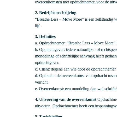
overeenkomsten met opdrachtnemer, voor de uitv
2. Bedrijfsomschrijving
“Breathe Less – Move More” is een zelfstandig we
lijf.
3. Definities
a. Opdrachtnemer: “Breathe Less – Move More”, 
b. Opdrachtgever: iedere natuurlijke- of rechts
mondelinge of schriftelijke aanvraag heeft gedaan 
opdrachtgever.
c. Cliënt: degene aan wie door de opdrachtnemer 
d. Opdracht: de overeenkomst van opdracht tus
verricht.
e. Overeenkomst: een mondeling dan wel schrifte
4. Uitvoering van de overeenkomst
Opdrachtnem
uitvoeren. Opdrachtnemer heeft een inspanningsver
5. Tariefstelling