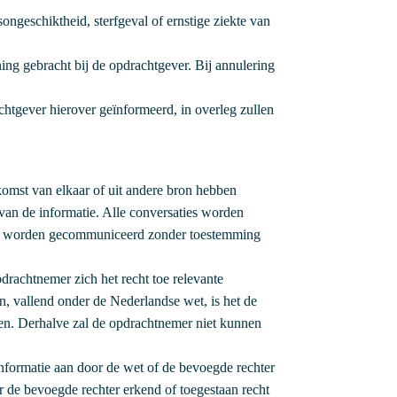
ongeschiktheid, sterfgeval of ernstige ziekte van
ing gebracht bij de opdrachtgever. Bij annulering
htgever hierover geïnformeerd, in overleg zullen
nkomst van elkaar of uit andere bron hebben
d van de informatie. Alle conversaties worden
n te worden gecommuniceerd zonder toestemming
drachtnemer zich het recht toe relevante
, vallend onder de Nederlandse wet, is het de
lden. Derhalve zal de opdrachtnemer niet kunnen
informatie aan door de wet of de bevoegde rechter
 de bevoegde rechter erkend of toegestaan recht