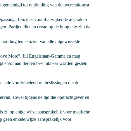
et gerechtigd tot ontbinding van de overeenkomst
oepassing. Tenzij er vooraf afwijkende afspraken
en. Partijen dienen ervan op de hoogte te zijn dat
eimhouding ten aanzien van alle uitgewisselde
 – Move More”, Jill Engelsman-Gamma en mag
d en/of aan derden beschikbaar worden gesteld.
schade voortvloeiend uit beslissingen die de
ervan, zowel tijdens de tijd die opdrachtgever en
 zij op enige wijze aansprakelijk voor medische
op geen enkele wijze aansprakelijk voor