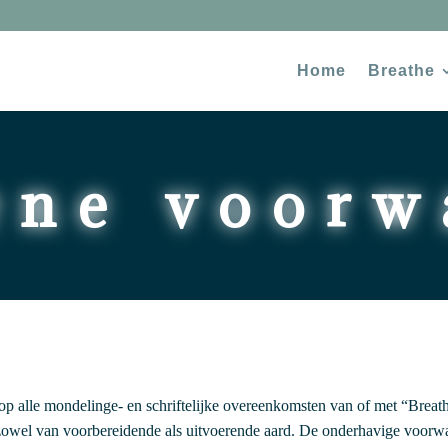
Home
Breathe
ene voorw
op alle mondelinge- en schriftelijke overeenkomsten van of met “Bre
owel van voorbereidende als uitvoerende aard. De onderhavige voorwaa